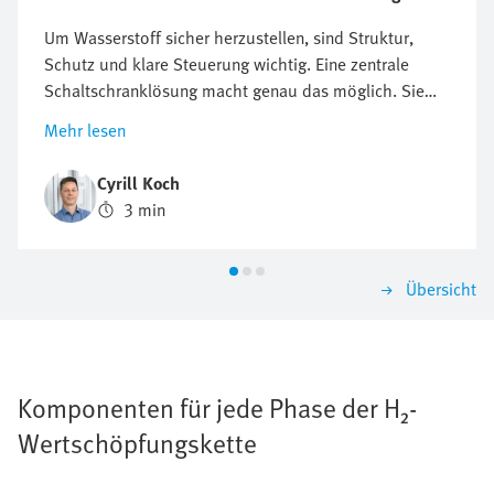
Um Wasserstoff sicher herzustellen, sind Struktur,
Schutz und klare Steuerung wichtig. Eine zentrale
Schaltschranklösung macht genau das möglich. Sie
sorgt für eine kompakte, sichere und effiziente
Mehr lesen
Elektrolyse. In diesem Beitrag erfahren Sie durch
technische Details, warum der zentrale Ansatz
Cyrill Koch
überzeugt.
3 min
Übersicht
Komponenten für jede Phase der H₂-
Wertschöpfungskette