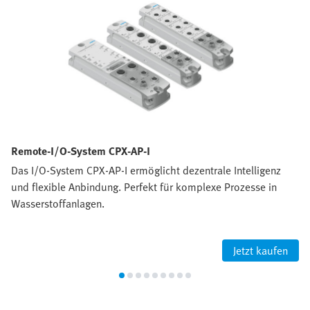
Remote-I/O-System CPX-AP-I
Das I/O-System CPX-AP-I ermöglicht dezentrale Intelligenz
und flexible Anbindung. Perfekt für komplexe Prozesse in
Wasserstoffanlagen.
Jetzt kaufen