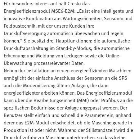
Für besonders interessant hält Cresto das
Energieeffizienzmodul MSE6-E2M: „Es ist eine intelligente und
innovative Kombination aus Wartungseinheiten, Sensoren und
Feldbustechnik, mit der unsere Kunden ihre
Druckluftversorgung automatisch überwachen und regeln
können.“ Sie besitzt drei Hauptfunktionen: die automatische
Druckluftabschaltung im Stand-by-Modus, die automatische
Erkennung und Meldung von Leckagen sowie die Online-
Überwachung prozessrelevanter Daten.
Neben der Installation an neuen energieeffizienten Maschinen
ermöglicht der einfache Anschluss der Sensoren an die SPS
auch die Modernisierung älterer Anlagen, die dann
energieeffizienter arbeiten können. Das Energieeffizienzmodul
kann über die Bearbeitungseinheit (MMI) oder Profibus an die
spezifischen Bedürfnisse der Anlage angepasst werden. Der
Benutzer stellt einfach und schnell die Parameter ein, anhand
derer das E2M-Modul entscheidet, ob die Maschine gerade in
Produktion ist oder nicht. Während der Stillstandszeit wird die
Druckluftzufuhr zur Maschine unterbrochen, so dass keine