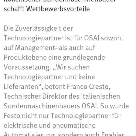
schafft Wettbewerbsvorteile
Die Zuverlässigkeit der
Technologiepartner ist für OSAI sowohl
auf Management- als auch auf
Produktebene eine grundlegende
Voraussetzung. „Wir suchen
Technologiepartner und keine
Lieferanten“, betont Franco Cresto,
Technischer Direktor des italienischen
Sondermaschinenbauers OSAI. So wurde
Festo nicht nur Technologiepartner für
elektrische und pneumatische
Automatisierung, sondern auch Enabler