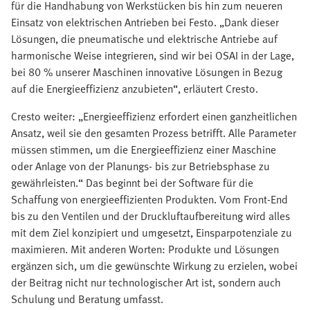
für die Handhabung von Werkstücken bis hin zum neueren
Einsatz von elektrischen Antrieben bei Festo. „Dank dieser
Lösungen, die pneumatische und elektrische Antriebe auf
harmonische Weise integrieren, sind wir bei OSAI in der Lage,
bei 80 % unserer Maschinen innovative Lösungen in Bezug
auf die Energieeffizienz anzubieten“, erläutert Cresto.
Cresto weiter: „Energieeffizienz erfordert einen ganzheitlichen
Ansatz, weil sie den gesamten Prozess betrifft. Alle Parameter
müssen stimmen, um die Energieeffizienz einer Maschine
oder Anlage von der Planungs- bis zur Betriebsphase zu
gewährleisten.“ Das beginnt bei der Software für die
Schaffung von energieeffizienten Produkten. Vom Front-End
bis zu den Ventilen und der Druckluftaufbereitung wird alles
mit dem Ziel konzipiert und umgesetzt, Einsparpotenziale zu
maximieren. Mit anderen Worten: Produkte und Lösungen
ergänzen sich, um die gewünschte Wirkung zu erzielen, wobei
der Beitrag nicht nur technologischer Art ist, sondern auch
Schulung und Beratung umfasst.