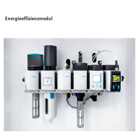
Energieeffizienzmodul