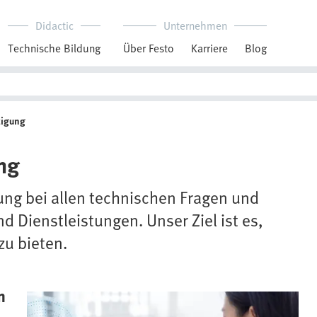
Didactic
Unternehmen
Technische Bildung
Über Festo
Karriere
Blog
tigung
ng
ung bei allen technischen Fragen und
Dienstleistungen. Unser Ziel ist es,
zu bieten.
m