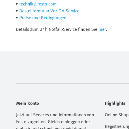
technik@festo.com
Bestellformular Vor-Ort Service
Preise und Bedingungen
Details zum 24h Notfall-Service finden Sie
hier
.
Mein Konto
Highlights
Jetzt auf Services und Informationen von
Online Shop
Festo zugreifen. Gleich einloggen oder
Registrierun
einfach und schnell neu registrieren!