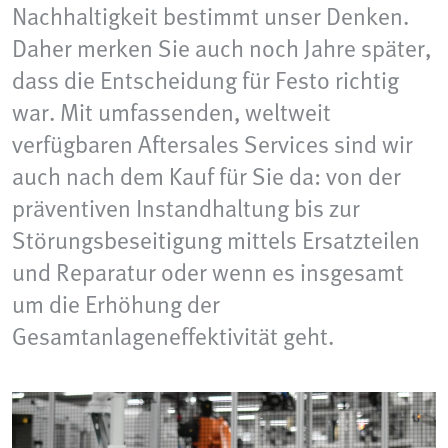
Nachhaltigkeit bestimmt unser Denken.
Daher merken Sie auch noch Jahre später,
dass die Entscheidung für Festo richtig
war. Mit umfassenden, weltweit
verfügbaren Aftersales Services sind wir
auch nach dem Kauf für Sie da: von der
präventiven Instandhaltung bis zur
Störungsbeseitigung mittels Ersatzteilen
und Reparatur oder wenn es insgesamt
um die Erhöhung der
Gesamtanlageneffektivität geht.