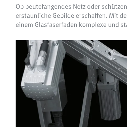
Ob beutefangendes Netz oder schützen
erstaunliche Gebilde erschaffen. Mit d
einem Glasfaserfaden komplexe und stab