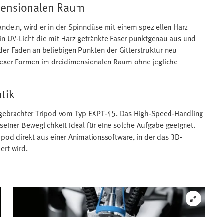
imensionalen Raum
andeln, wird er in der Spinndüse mit einem speziellen Harz
in UV-Licht die mit Harz getränkte Faser punktgenau aus und
 der Faden an beliebigen Punkten der Gitterstruktur neu
lexer Formen im dreidimensionalen Raum ohne jegliche
tik
ngebrachter Tripod vom Typ EXPT-45. Das High-Speed-Handling
 seiner Beweglichkeit ideal für eine solche Aufgabe geeignet.
ipod direkt aus einer Animationssoftware, in der das 3D-
ert wird.