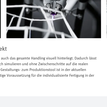
ekt
ch das gesamte Handling visuell hinterlegt. Dadurch lässt
ch simulieren und ohne Zwischenschritte auf die realen
Gestaltungs- zum Produktionstool ist in der aktuellen
ge Voraussetzung für die individualisierte Fertigung in der