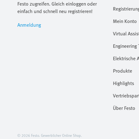
Festo zugreifen. Gleich einloggen oder
Registrierun
einfach und schnell neu registrieren!
Mein Konto
Anmeldung
Virtual Assis
Engineering 
Elektrische 
Produkte
Highlights
Vertriebspar
Über Festo
© 2026 Festo. Gewerblicher Online Shop.