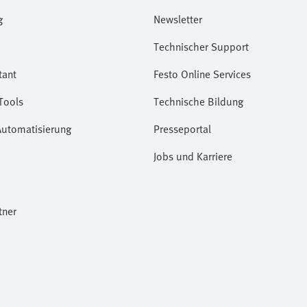
g
Newsletter
Technischer Support
tant
Festo Online Services
Tools
Technische Bildung
Automatisierung
Presseportal
Jobs und Karriere
tner