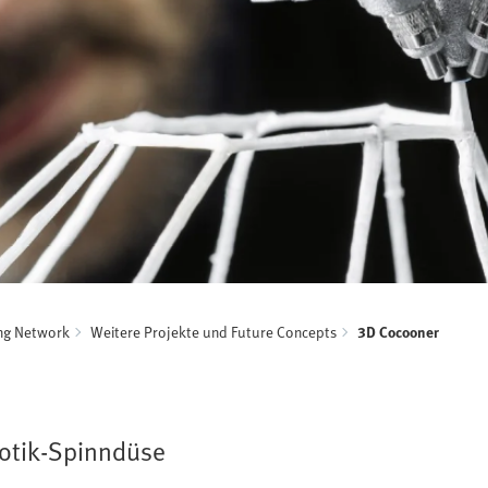
ing Network
Weitere Projekte und Future Concepts
3D Cocooner
botik-Spinndüse