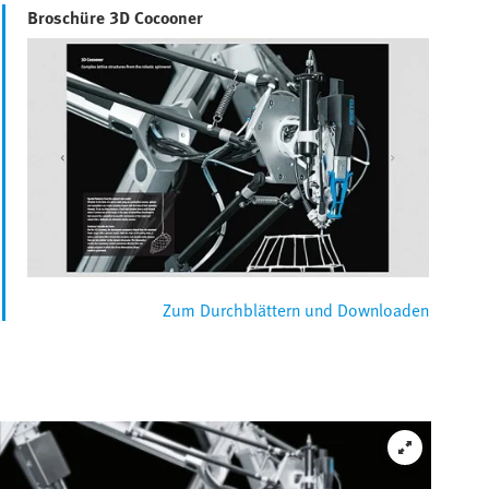
Broschüre 3D Cocooner
Zum Durchblättern und Downloaden