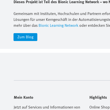
Dieses Projekt ist Teil des Bionic Learning Network – wo N
Gemeinsam mit Instituten, Hochschulen und Partnern erfor
Lösungen für unser Kerngeschäft in der Automatisierungste
mehr über das
Bionic Learning Network
oder entdecken Si
Zum Blog
Mein Konto
Highlights
Jetzt auf Services und Informationen von
Online Shop