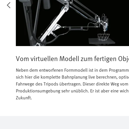
Vom virtuellen Modell zum fertigen Obj
Neben dem entworfenen Formmodell ist in dem Programm au
sich hier die komplette Bahnplanung live berechnen, optis
Fahrwege des Tripods übertragen. Dieser direkte Weg vom 
Produktionsumgebung sehr unüblich. Er ist aber eine wichti
Zukunft.