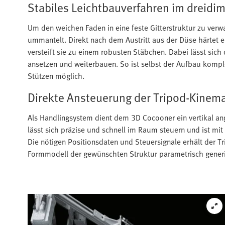
Stabiles Leichtbauverfahren im dreid
Um den weichen Faden in eine feste Gitterstruktur zu verw
ummantelt. Direkt nach dem Austritt aus der Düse härtet e
versteift sie zu einem robusten Stäbchen. Dabei lässt sich
ansetzen und weiterbauen. So ist selbst der Aufbau komp
Stützen möglich.
Direkte Ansteuerung der Tripod-Kinema
Als Handlingsystem dient dem 3D Cocooner ein vertikal a
lässt sich präzise und schnell im Raum steuern und ist mit
Die nötigen Positionsdaten und Steuersignale erhält der Tr
Formmodell der gewünschten Struktur parametrisch generi