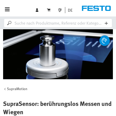
DE
SupraMotion
SupraSensor: berührungslos Messen und
Wiegen