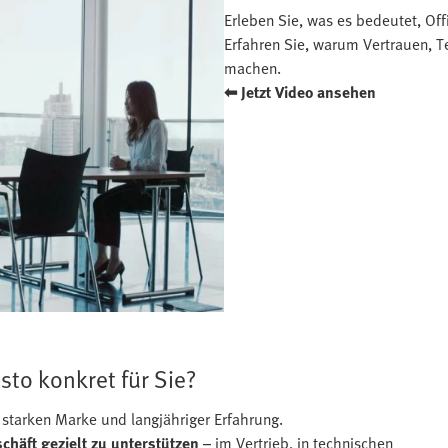
Erleben Sie, was es bedeutet, Offi
Erfahren Sie, warum Vertrauen, 
machen.
⬅ Jetzt Video ansehen
sto konkret für Sie?
er starken Marke und langjähriger Erfahrung.
chäft gezielt zu unterstützen
– im Vertrieb, in technischen