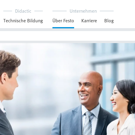
Didactic
Unternehmen
Technische Bildung
Über Festo
Karriere
Blog