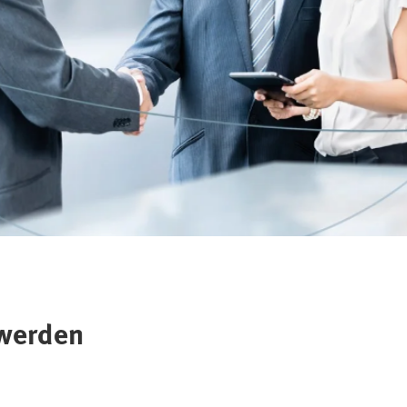
 werden