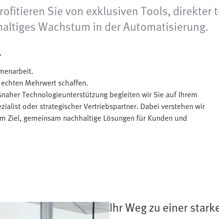
rofitieren Sie von exklusiven Tools, direkter
hhaltiges Wachstum in der Automatisierung.
.
menarbeit.
e echten Mehrwert schaffen.
snaher Technologieunterstützung begleiten wir Sie auf Ihrem
ialist oder strategischer Vertriebspartner. Dabei verstehen wir
em Ziel, gemeinsam nachhaltige Lösungen für Kunden und
Ihr Weg zu einer stark