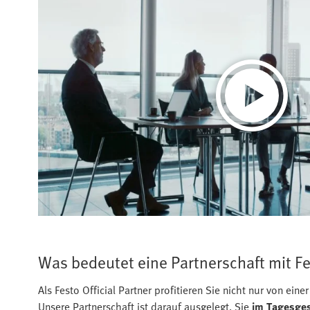
Was bedeutet eine Partnerschaft mit Fe
Als Festo Official Partner profitieren Sie nicht nur von ein
Unsere Partnerschaft ist darauf ausgelegt, Sie
im Tagesges