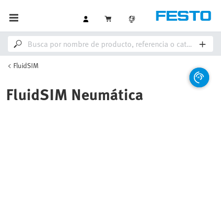
FluidSIM
FluidSIM Neumática