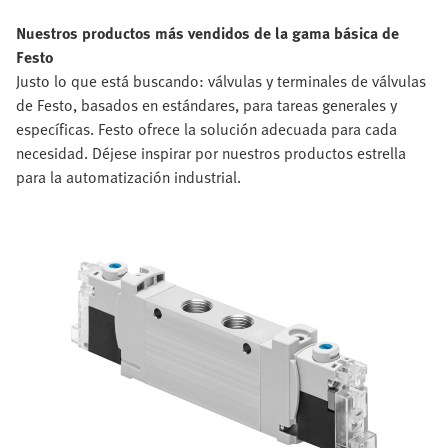
Nuestros productos más vendidos de la gama básica de
Festo
Justo lo que está buscando: válvulas y terminales de válvulas
de Festo, basados en estándares, para tareas generales y
específicas. Festo ofrece la solución adecuada para cada
necesidad. Déjese inspirar por nuestros productos estrella
para la automatización industrial.