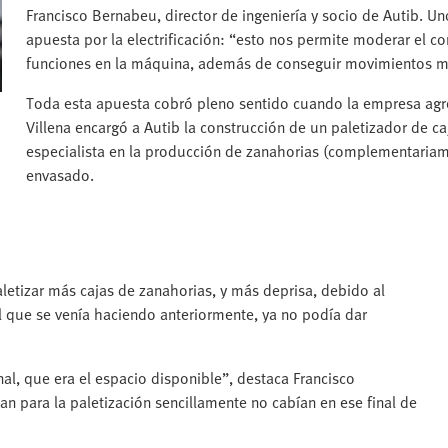
Francisco Bernabeu, director de ingeniería y socio de Autib. Un
apuesta por la electrificación: “esto nos permite moderar el c
funciones en la máquina, además de conseguir movimientos má
Toda esta apuesta cobró pleno sentido cuando la empresa agro
Villena encargó a Autib la construcción de un paletizador de c
especialista en la producción de zanahorias (complementariame
envasado.
etizar más cajas de zanahorias, y más deprisa, debido al
l que se venía haciendo anteriormente, ya no podía dar
al, que era el espacio disponible”, destaca Francisco
an para la paletización sencillamente no cabían en ese final de