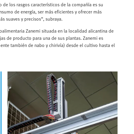
o de los rasgos característicos de la compañía es su
onsumo de energía, ser más eficientes y ofrecer más
s suaves y precisos”, subraya.
alimentaria Zanemi situada en la localidad alicantina de
ajas de producto para una de sus plantas. Zanemi es
nte también de nabo y chirivía) desde el cultivo hasta el