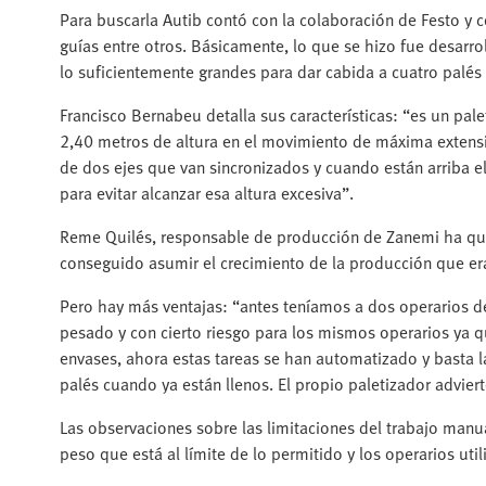
Para buscarla Autib contó con la colaboración de Festo y c
guías entre otros. Básicamente, lo que se hizo fue desarro
lo suficientemente grandes para dar cabida a cuatro palé
Francisco Bernabeu detalla sus características: “es un palet
2,40 metros de altura en el movimiento de máxima extensió
de dos ejes que van sincronizados y cuando están arriba e
para evitar alcanzar esa altura excesiva”.
Reme Quilés, responsable de producción de Zanemi ha que
conseguido asumir el crecimiento de la producción que era 
Pero hay más ventajas: “antes teníamos a dos operarios 
pesado y con cierto riesgo para los mismos operarios ya que
envases, ahora estas tareas se han automatizado y basta la
palés cuando ya están llenos. El propio paletizador adviert
Las observaciones sobre las limitaciones del trabajo manu
peso que está al límite de lo permitido y los operarios util