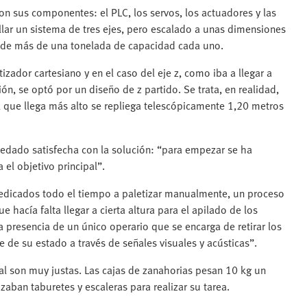
on sus componentes: el PLC, los servos, los actuadores y las
llar un sistema de tres ejes, pero escalado a unas dimensiones
s de más de una tonelada de capacidad cada uno.
izador cartesiano y en el caso del eje z, como iba a llegar a
n, se optó por un diseño de z partido. Se trata, en realidad,
l que llega más alto se repliega telescópicamente 1,20 metros
dado satisfecha con la solución: “para empezar se ha
el objetivo principal”.
dedicados todo el tiempo a paletizar manualmente, un proceso
 hacía falta llegar a cierta altura para el apilado de los
 presencia de un único operario que se encarga de retirar los
e de su estado a través de señales visuales y acústicas”.
al son muy justas. Las cajas de zanahorias pesan 10 kg un
izaban taburetes y escaleras para realizar su tarea.