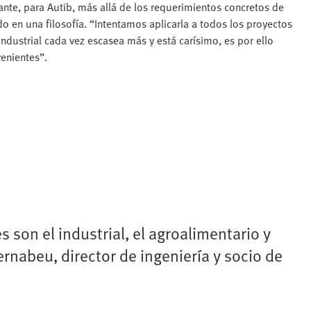
tante, para Autib, más allá de los requerimientos concretos de
o en una filosofía. “Intentamos aplicarla a todos los proyectos
dustrial cada vez escasea más y está carísimo, es por ello
enientes”.
 son el industrial, el agroalimentario y
rnabeu, director de ingeniería y socio de