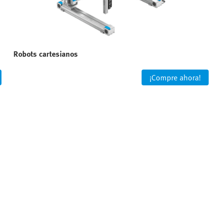
Robots cartesianos
¡Compre ahora!