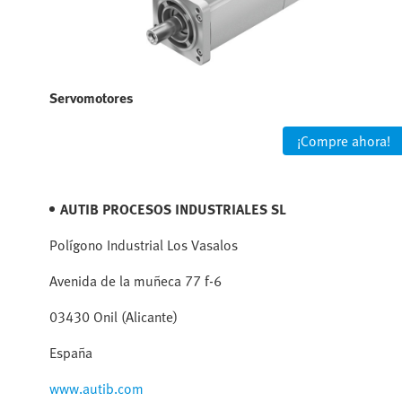
Servomotores
¡Compre ahora!
AUTIB PROCESOS INDUSTRIALES SL
Polígono Industrial Los Vasalos
Avenida de la muñeca 77 f-6
03430 Onil (Alicante)
España
www.autib.com