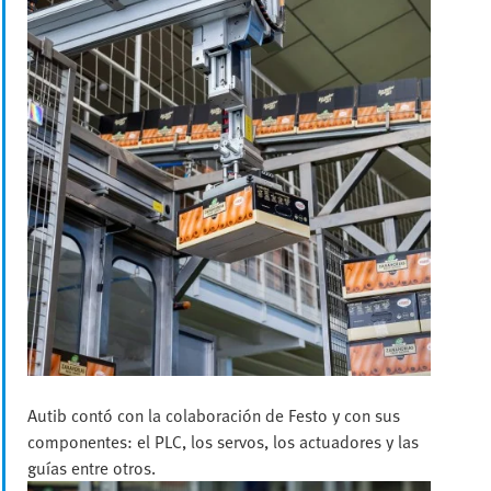
Autib contó con la colaboración de Festo y con sus
componentes: el PLC, los servos, los actuadores y las
guías entre otros.