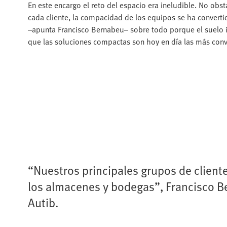
En este encargo el reto del espacio era ineludible. No obs
cada cliente, la compacidad de los equipos se ha convertid
–apunta Francisco Bernabeu– sobre todo porque el suelo in
que las soluciones compactas son hoy en día las más conv
“Nuestros principales grupos de clientes
los almacenes y bodegas”, Francisco Be
Autib.