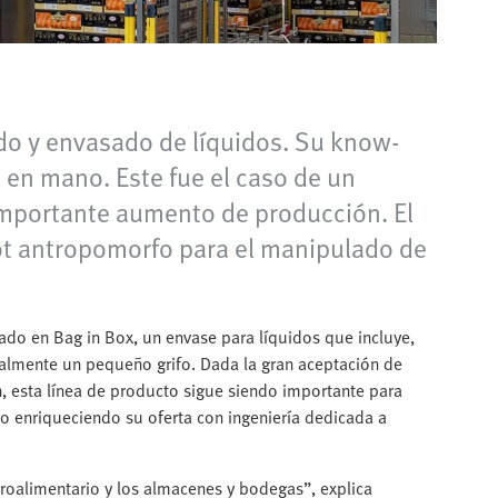
ado y envasado de líquidos. Su know-
 en mano. Este fue el caso de un
importante aumento de producción. El
obot antropomorfo para el manipulado de
ado en Bag in Box, un envase para líquidos que incluye,
nalmente un pequeño grifo. Dada la gran aceptación de
n, esta línea de producto sigue siendo importante para
do enriqueciendo su oferta con ingeniería dedicada a
agroalimentario y los almacenes y bodegas”, explica