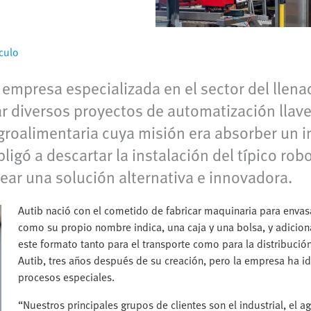
culo
a empresa especializada en el sector del llen
ar diversos proyectos de automatización llave
groalimentaria cuya misión era absorber un 
ligó a descartar la instalación del típico r
ar una solución alternativa e innovadora.
Autib nació con el cometido de fabricar maquinaria para envas
como su propio nombre indica, una caja y una bolsa, y adicio
este formato tanto para el transporte como para la distribució
Autib, tres años después de su creación, pero la empresa ha i
procesos especiales.
“Nuestros principales grupos de clientes son el industrial, el 