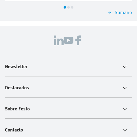
nada sin colisionar a través de un sistema de tubos de
cristal acrílico.
Sumario
Newsletter
Destacados
Sobre Festo
Contacto