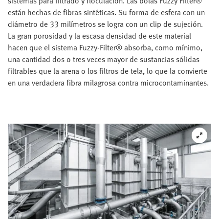
sistemas para filtrado y floculación. Las bolas Fuzzy Filter®
están hechas de fibras sintéticas. Su forma de esfera con un
diámetro de 33 milímetros se logra con un clip de sujeción.
La gran porosidad y la escasa densidad de este material
hacen que el sistema Fuzzy-Filter® absorba, como mínimo,
una cantidad dos o tres veces mayor de sustancias sólidas
filtrables que la arena o los filtros de tela, lo que la convierte
en una verdadera fibra milagrosa contra microcontaminantes.