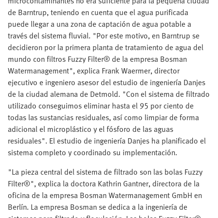
microcontaminantes no era suficiente para la pequeña ciudad
de Barntrup, teniendo en cuenta que el agua purificada
puede llegar a una zona de captación de agua potable a
través del sistema fluvial. "Por este motivo, en Barntrup se
decidieron por la primera planta de tratamiento de agua del
mundo con filtros Fuzzy Filter® de la empresa Bosman
Watermanagement", explica Frank Waermer, director
ejecutivo e ingeniero asesor del estudio de ingeniería Danjes
de la ciudad alemana de Detmold. "Con el sistema de filtrado
utilizado conseguimos eliminar hasta el 95 por ciento de
todas las sustancias residuales, así como limpiar de forma
adicional el microplástico y el fósforo de las aguas
residuales". El estudio de ingeniería Danjes ha planificado el
sistema completo y coordinado su implementación.
"La pieza central del sistema de filtrado son las bolas Fuzzy
Filter®", explica la doctora Kathrin Gantner, directora de la
oficina de la empresa Bosman Watermanagement GmbH en
Berlín. La empresa Bosman se dedica a la ingeniería de