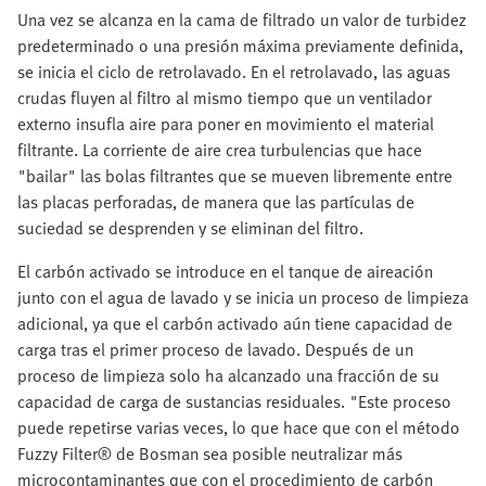
Una vez se alcanza en la cama de filtrado un valor de turbidez
predeterminado o una presión máxima previamente definida,
se inicia el ciclo de retrolavado. En el retrolavado, las aguas
crudas fluyen al filtro al mismo tiempo que un ventilador
externo insufla aire para poner en movimiento el material
filtrante. La corriente de aire crea turbulencias que hace
"bailar" las bolas filtrantes que se mueven libremente entre
las placas perforadas, de manera que las partículas de
suciedad se desprenden y se eliminan del filtro.
El carbón activado se introduce en el tanque de aireación
junto con el agua de lavado y se inicia un proceso de limpieza
adicional, ya que el carbón activado aún tiene capacidad de
carga tras el primer proceso de lavado. Después de un
proceso de limpieza solo ha alcanzado una fracción de su
capacidad de carga de sustancias residuales. "Este proceso
puede repetirse varias veces, lo que hace que con el método
Fuzzy Filter® de Bosman sea posible neutralizar más
microcontaminantes que con el procedimiento de carbón