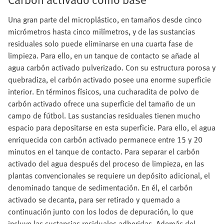
Una gran parte del microplástico, en tamaños desde cinco
micrómetros hasta cinco milímetros, y de las sustancias
residuales solo puede eliminarse en una cuarta fase de
limpieza. Para ello, en un tanque de contacto se añade al
agua carbón activado pulverizado. Con su estructura porosa y
quebradiza, el carbón activado posee una enorme superficie
interior. En términos físicos, una cucharadita de polvo de
carbón activado ofrece una superficie del tamaño de un
campo de fútbol. Las sustancias residuales tienen mucho
espacio para depositarse en esta superficie. Para ello, el agua
enriquecida con carbón activado permanece entre 15 y 20
minutos en el tanque de contacto. Para separar el carbón
activado del agua después del proceso de limpieza, en las
plantas convencionales se requiere un depósito adicional, el
denominado tanque de sedimentación. En él, el carbón
activado se decanta, para ser retirado y quemado a
continuación junto con los lodos de depuración, lo que
incluye las sustancias residuales adheridas. Además del