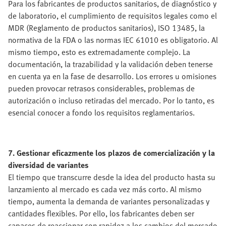
Para los fabricantes de productos sanitarios, de diagnóstico y
de laboratorio, el cumplimiento de requisitos legales como el
MDR (Reglamento de productos sanitarios), ISO 13485, la
normativa de la FDA o las normas IEC 61010 es obligatorio. Al
mismo tiempo, esto es extremadamente complejo. La
documentación, la trazabilidad y la validación deben tenerse
en cuenta ya en la fase de desarrollo. Los errores u omisiones
pueden provocar retrasos considerables, problemas de
autorización o incluso retiradas del mercado. Por lo tanto, es
esencial conocer a fondo los requisitos reglamentarios.
7. Gestionar eficazmente los plazos de comercialización y la
diversidad de variantes
El tiempo que transcurre desde la idea del producto hasta su
lanzamiento al mercado es cada vez más corto. Al mismo
tiempo, aumenta la demanda de variantes personalizadas y
cantidades flexibles. Por ello, los fabricantes deben ser
capaces de reaccionar con rapidez a los cambios del mercado