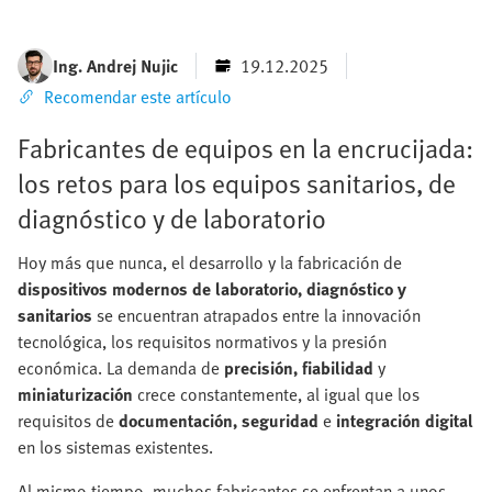
Ing. Andrej Nujic
19.12.2025
Recomendar este artículo
Fabricantes de equipos en la encrucijada:
los retos para los equipos sanitarios, de
diagnóstico y de laboratorio
Hoy más que nunca, el desarrollo y la fabricación de
dispositivos modernos de laboratorio, diagnóstico y
sanitarios
se encuentran atrapados entre la innovación
tecnológica, los requisitos normativos y la presión
económica. La demanda de
precisión, fiabilidad
y
miniaturización
crece constantemente, al igual que los
requisitos de
documentación, seguridad
e
integración digital
en los sistemas existentes.
Al mismo tiempo, muchos fabricantes se enfrentan a unos