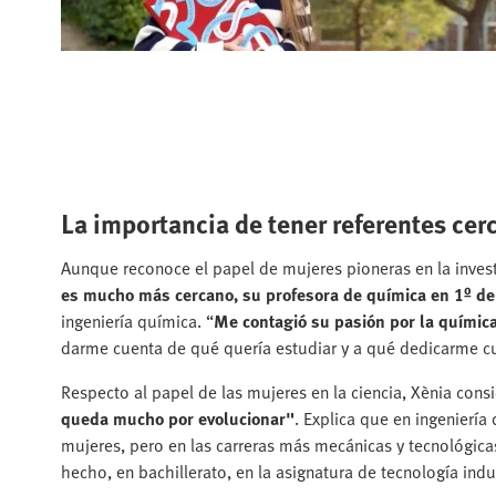
La importancia de tener referentes cer
Aunque reconoce el papel de mujeres pioneras en la invest
es mucho más cercano, su profesora de química en 1º de 
ingeniería química. “
Me contagió su pasión por la químic
darme cuenta de qué quería estudiar y a qué dedicarme 
Respecto al papel de las mujeres en la ciencia, Xènia con
queda mucho por evolucionar"
. Explica que en ingeniería
mujeres, pero en las carreras más mecánicas y tecnológica
hecho, en bachillerato, en la asignatura de tecnología ind