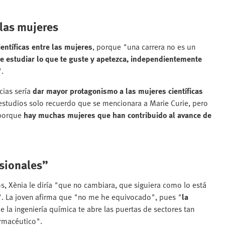
 las mujeres
ientíficas entre las mujeres
, porque "una carrera no es un
e estudiar lo que te guste y apetezca, independientemente
.
cias sería
dar mayor protagonismo a las mujeres científicas
s estudios solo recuerdo que se mencionara a Marie Curie, pero
 porque
hay muchas mujeres que han contribuido al avance de
esionales”
ños, Xènia le diría "que no cambiara, que siguiera como lo está
". La joven afirma que "no me he equivocado", pues "
la
de la ingeniería química te abre las puertas de sectores tan
armacéutico".