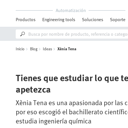
Automatización
Productos
Engineering tools
Soluciones
Soporte
Inicio
Blog
Ideas
Xènia Tena
Tienes que estudiar lo que t
apetezca
Xènia Tena es una apasionada por las c
por eso escogió el bachillerato científi
estudia ingeniería química