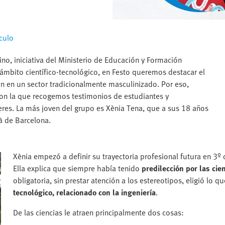
culo
o, iniciativa del Ministerio de Educación y Formación
 ámbito científico-tecnológico, en Festo queremos destacar el
en en un sector tradicionalmente masculinizado. Por eso,
on la que recogemos testimonios de estudiantes y
eres. La más joven del grupo es Xènia Tena, que a sus 18 años
ià de Barcelona.
Xènia empezó a definir su trayectoria profesional futura en 3º 
Ella explica que siempre había tenido
predilección por las cie
obligatoria, sin prestar atención a los estereotipos, eligió lo 
tecnológico, relacionado con la ingeniería
.
De las ciencias le atraen principalmente dos cosas: