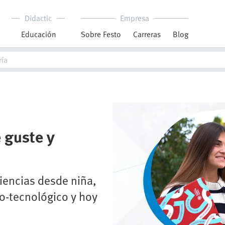
Didactic
Empresa
Educación
Sobre Festo
Carreras
Blog
e guste y
iencias desde niña,
co-tecnológico y hoy