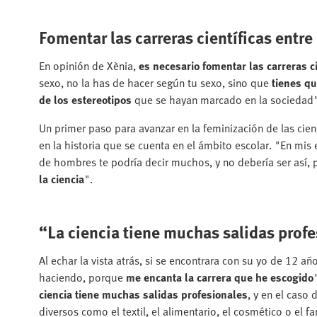
Fomentar las carreras científicas entre
En opinión de Xènia,
es necesario fomentar las carreras c
sexo, no la has de hacer según tu sexo, sino que
tienes qu
de los estereotipos
que se hayan marcado en la sociedad"
Un primer paso para avanzar en la feminización de las cien
en la historia que se cuenta en el ámbito escolar. "En mi
de hombres te podría decir muchos, y no debería ser así,
la ciencia
".
“La ciencia tiene muchas salidas prof
Al echar la vista atrás, si se encontrara con su yo de 12 a
haciendo, porque
me encanta la carrera que he escogido
ciencia tiene muchas salidas profesionales
, y en el caso 
diversos como el textil, el alimentario, el cosmético o el f