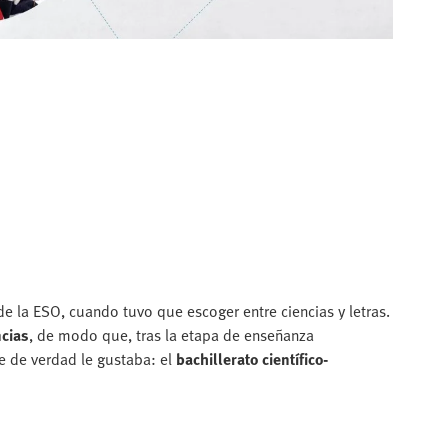
de la ESO, cuando tuvo que escoger entre ciencias y letras.
ncias
, de modo que, tras la etapa de enseñanza
que de verdad le gustaba: el
bachillerato científico-