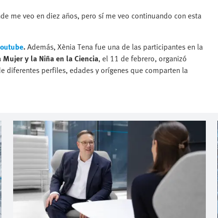
nde me veo en diez años, pero sí me veo continuando con esta
Youtube
.
Además, Xènia Tena fue una de las participantes en la
a Mujer y la Niña en la Ciencia
, el 11 de febrero, organizó
e diferentes perfiles, edades y orígenes que comparten la