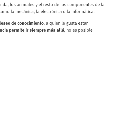
mida, los animales y el resto de los componentes de la
omo la mecánica, la electrónica o la informática.
deseo de conocimiento
, a quien le gusta estar
encia permite ir siempre más allá
, no es posible