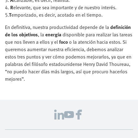
3.
A
lcanzable, es decir, realista.
4.
R
elevante, que sea importante y de nuestro interés.
5.
T
emporizado, es decir, acotado en el tiempo.
En definitiva, nuestra productividad depende de la
definición
de los objetivos
, la
energía
disponible para realizar las tareas
que nos lleven a ellos y el
foco
o la atención hacia estos. Si
queremos aumentar nuestra eficiencia, debemos analizar
estos tres puntos y ver cómo podemos mejorarlos, ya que en
palabras del filósofo estadounidense Henry David Thoureau,
“no puedo hacer días más largos, así que procuro hacerlos
mejores”.