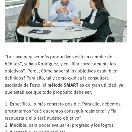
“La clave para ser más productivos está en cambiar de
hábitos”, señala Rodríguez, y en “fijar correctamente los
objetivos”. Pero, ¿Cómo saber si los objetivos están bien
definidos? Para ello, tal y como explica la consultora
asociada de Festo, el
método SMART
es de gran utilidad, ya
que establece que todo propósito debe ser:
1. E
s
pecífico, lo más concreto posible. Para ello, debemos
preguntarnos “qué queremos conseguir realmente” y “la
respuesta a ello será nuestro objetivo”.
2.
M
edible, para poder evaluar el progreso y los logros.