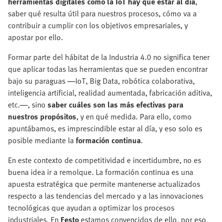
herramientas digitales como la IoT hay que estar al día
,
saber qué resulta útil para nuestros procesos, cómo va a
contribuir a cumplir con los objetivos empresariales, y
apostar por ello.
Formar parte del hábitat de la Industria 4.0 no significa tener
que aplicar todas las herramientas que se pueden encontrar
bajo su paraguas —IoT, Big Data, robótica colaborativa,
inteligencia artificial, realidad aumentada, fabricación aditiva,
etc.—, sino
saber cuáles son las más efectivas para
nuestros propósitos
, y en qué medida. Para ello, como
apuntábamos, es imprescindible estar al día, y eso solo es
posible mediante la
formación continua
.
En este contexto de competitividad e incertidumbre, no es
buena idea ir a remolque. La formación continua es una
apuesta estratégica que permite mantenerse actualizados
respecto a las tendencias del mercado y a las innovaciones
tecnológicas que ayudan a optimizar los procesos
industriales. En
Festo
estamos convencidos de ello, por eso