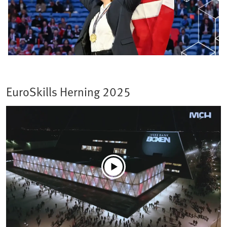
EuroSkills Herning 2025​