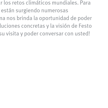
r los retos climáticos mundiales. Para
as están surgiendo numerosas
ma nos brinda la oportunidad de poder
luciones concretas y la visión de Festo
u visita y poder conversar con usted!