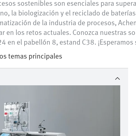
ocesos sostenibles son esenciales para supera
no, la biologización y el reciclado de baterí
matización de la industria de procesos, Ache
ar en los retos actuales. Conozca nuestras so
4 en el pabellón 8, estand C38. ¡Esperamos s
os temas principales