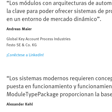
“Los módulos con arquitecturas de auto
la clave para poder ofrecer sistemas de p
en un entorno de mercado dinámico”.
Andreas Maier
Global Key Account Process Industries
Festo SE & Co. KG
¡Conéctese a LinkedIn!
“Los sistemas modernos requieren concep
puesta en funcionamiento y funcionamient
ModuleTypePackage proporcionan la base 
Alexander Kehl