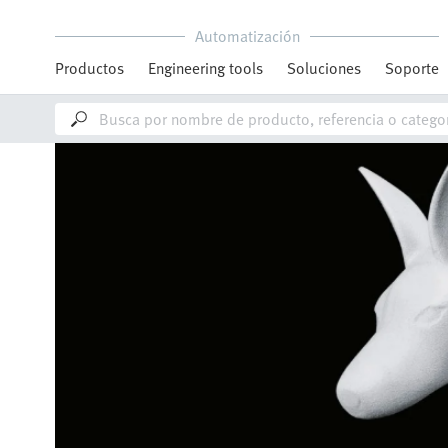
Automatización
Productos
Engineering tools
Soluciones
Soporte