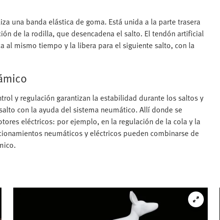
liza una banda elástica de goma. Está unida a la parte trasera
ión de la rodilla, que desencadena el salto. El tendón artificial
ca al mismo tiempo y la libera para el siguiente salto, con la
námico
trol y regulación garantizan la estabilidad durante los saltos y
 salto con la ayuda del sistema neumático. Allí donde se
ores eléctricos: por ejemplo, en la regulación de la cola y la
accionamientos neumáticos y eléctricos pueden combinarse de
mico.