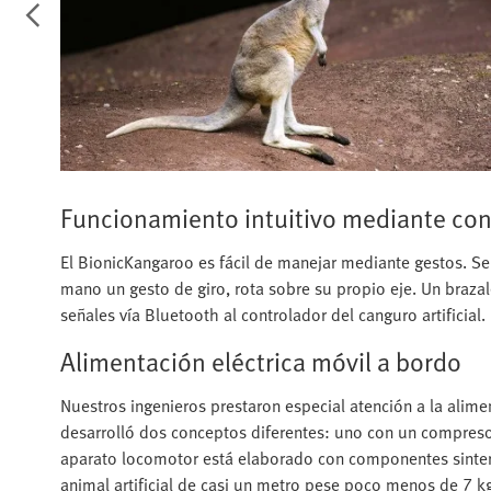
Funcionamiento intuitivo mediante con
El BionicKangaroo es fácil de manejar mediante gestos. S
mano un gesto de giro, rota sobre su propio eje. Un brazal
señales vía Bluetooth al controlador del canguro artificial.
Alimentación eléctrica móvil a bordo
Nuestros ingenieros prestaron especial atención a la aliment
desarrolló dos conceptos diferentes: uno con un compresor
aparato locomotor está elaborado con componentes sinteri
animal artificial de casi un metro pese poco menos de 7 k