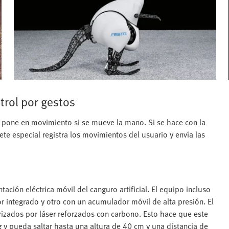
trol por gestos
e pone en movimiento si se mueve la mano. Si se hace con la
ete especial registra los movimientos del usuario y envía las
ación eléctrica móvil del canguro artificial. El equipo incluso
 integrado y otro con un acumulador móvil de alta presión. El
zados por láser reforzados con carbono. Esto hace que este
g y pueda saltar hasta una altura de 40 cm y una distancia de