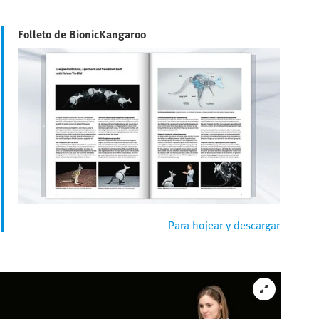
Folleto de BionicKangaroo
Para hojear y descargar