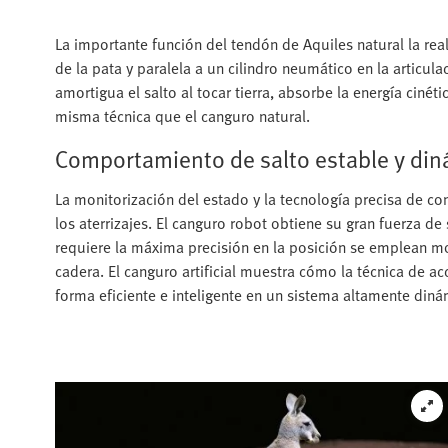
La importante función del tendón de Aquiles natural la rea
de la pata y paralela a un cilindro neumático en la articulac
amortigua el salto al tocar tierra, absorbe la energía cinéti
misma técnica que el canguro natural.
Comportamiento de salto estable y di
La monitorización del estado y la tecnología precisa de con
los aterrizajes. El canguro robot obtiene su gran fuerza de
requiere la máxima precisión en la posición se emplean mot
cadera. El canguro artificial muestra cómo la técnica de 
forma eficiente e inteligente en un sistema altamente diná