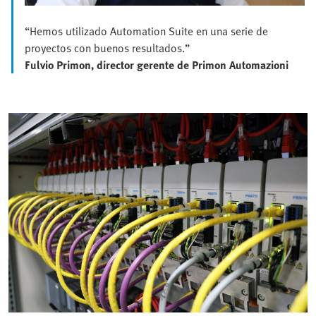
“Hemos utilizado Automation Suite en una serie de
proyectos con buenos resultados.”
Fulvio Primon, director gerente de Primon Automazioni