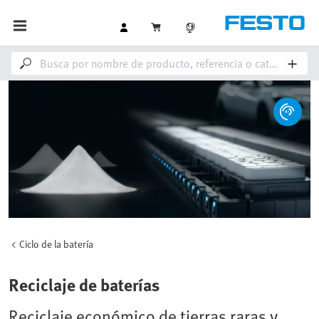
Ciclo de la batería
Reciclaje de baterías
Reciclaje económico de tierras raras y