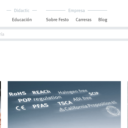
Didactic
Empresa
Educación
Sobre Festo
Carreras
Blog