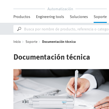
Automatización
Productos
Engineering tools
Soluciones
Soporte
Inicio
Soporte
Documentación técnica
Documentación técnica