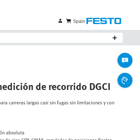
Spain
medición de recorrido DGCI
a carreras largas casi sin fugas sin limitaciones y con
ión absoluta