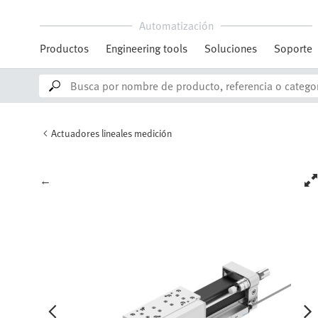
Automatización
Productos
Engineering tools
Soluciones
Soporte
Actuadores lineales medición