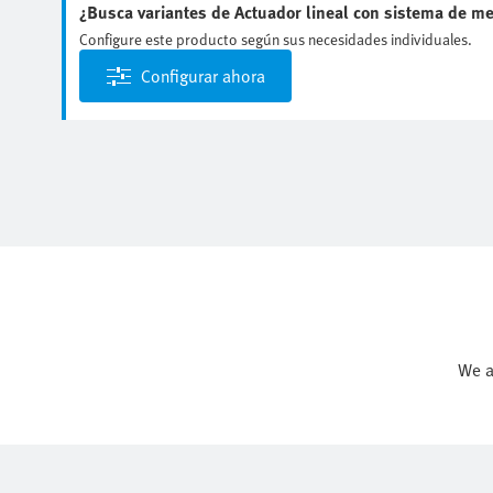
¿Busca variantes de Actuador lineal con sistema de me
Configure este producto según sus necesidades individuales.
Configurar ahora
We a