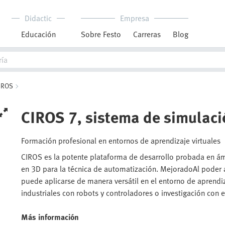
Didactic
Empresa
Educación
Sobre Festo
Carreras
Blog
IROS
CIROS 7, sistema de simulaci
Formación profesional en entornos de aprendizaje virtuales
CIROS es la potente plataforma de desarrollo probada en ám
en 3D para la técnica de automatización. MejoradoAl poder
puede aplicarse de manera versátil en el entorno de aprendi
industriales con robots y controladores o investigación con 
Más información