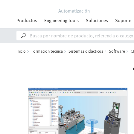
Automatización
Productos
Engineering tools
Soluciones
Soporte
Inicio
Formación técnica
Sistemas didácticos
Software
C