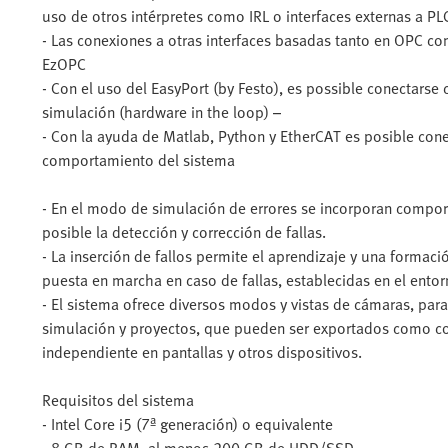
uso de otros intérpretes como IRL o interfaces externas a 
- Las conexiones a otras interfaces basadas tanto en OPC 
EzOPC
- Con el uso del EasyPort (by Festo), es possible conectarse 
simulación (hardware in the loop) –
- Con la ayuda de Matlab, Python y EtherCAT es posible cone
comportamiento del sistema
- En el modo de simulación de errores se incorporan compo
posible la detección y corrección de fallas.
- La inserción de fallos permite el aprendizaje y una formaci
puesta en marcha en caso de fallas, establecidas en el ento
- El sistema ofrece diversos modos y vistas de cámaras, para
simulación y proyectos, que pueden ser exportados como co
independiente en pantallas y otros dispositivos.
Requisitos del sistema
- Intel Core i5 (7ª generación) o equivalente