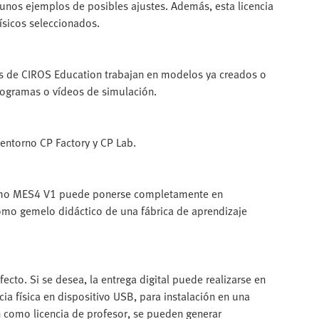
gunos ejemplos de posibles ajustes. Además, esta licencia
ísicos seleccionados.
ios de CIROS Education trabajan en modelos ya creados o
ogramas o vídeos de simulación.
 entorno CP Factory y CP Lab.
ónomo MES4 V1 puede ponerse completamente en
omo gemelo didáctico de una fábrica de aprendizaje
fecto. Si se desea, la entrega digital puede realizarse en
cia física en dispositivo USB, para instalación en una
n como licencia de profesor, se pueden generar