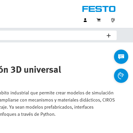
ón 3D universal
bito industrial que permite crear modelos de simulación
 ampliarse con mecanismos y materiales didácticos, CIROS
zaje. Ya sean modelos prefabricados, interfaces
enfoques a través de Python.