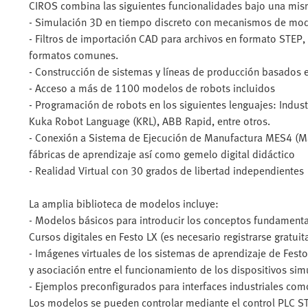
CIROS combina las siguientes funcionalidades bajo una mism
- Simulación 3D en tiempo discreto con mecanismos de mo
- Filtros de importación CAD para archivos en formato STEP, 
formatos comunes.
- Construcción de sistemas y líneas de producción basados 
- Acceso a más de 1100 modelos de robots incluidos
- Programación de robots en los siguientes lenguajes: Indus
Kuka Robot Language (KRL), ABB Rapid, entre otros.
- Conexión a Sistema de Ejecución de Manufactura MES4 (Ma
fábricas de aprendizaje así como gemelo digital didáctico
- Realidad Virtual con 30 grados de libertad independientes
La amplia biblioteca de modelos incluye:
- Modelos básicos para introducir los conceptos fundament
Cursos digitales en Festo LX (es necesario registrarse gratui
- Imágenes virtuales de los sistemas de aprendizaje de Fest
y asociación entre el funcionamiento de los dispositivos simu
- Ejemplos preconfigurados para interfaces industriales c
Los modelos se pueden controlar mediante el control PLC ST