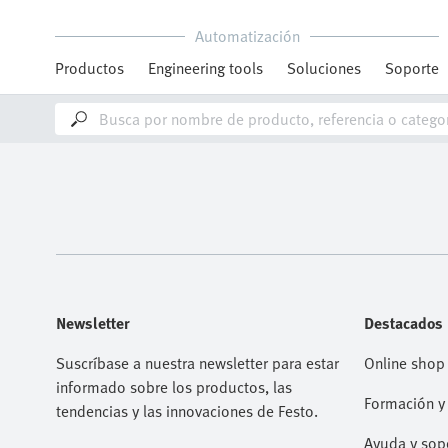
Automatización
Productos
Engineering tools
Soluciones
Soporte
Newsletter
Destacados
Suscríbase a nuestra newsletter para estar
Online shop
informado sobre los productos, las
Formación y 
tendencias y las innovaciones de Festo.
Ayuda y sop