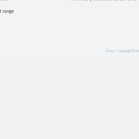
t range
Firma - Copyright
Prot