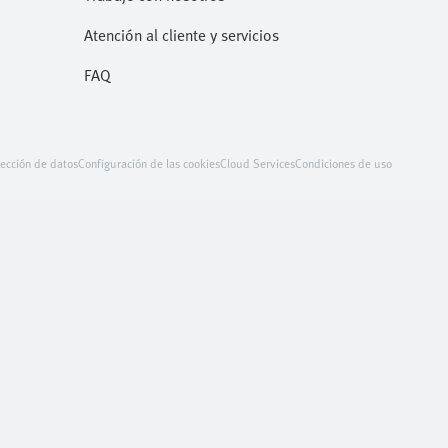
Atención al cliente y servicios
FAQ
ección de datos
Configuración de las cookies
Cloud Services
Condiciones de uso