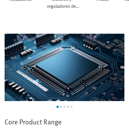
reguladores de
servoaccionamiento
Industria de semiconductores
Core Product Range