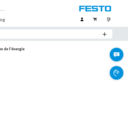
log
on de l'énergie