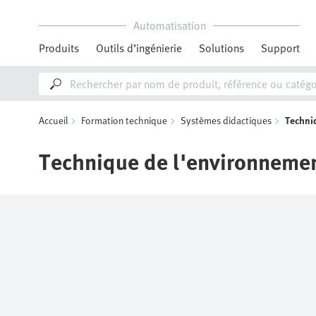
Automatisation
Produits
Outils d’ingénierie
Solutions
Support
Accueil
Formation technique
Systèmes didactiques
Techni
Technique de l'environneme