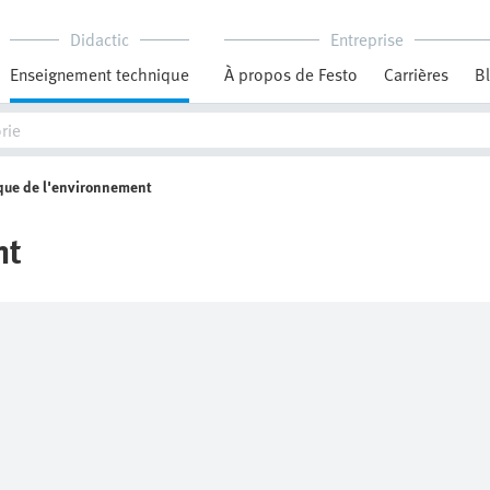
Didactic
Entreprise
Enseignement technique
À propos de Festo
Carrières
B
que de l'environnement
nt