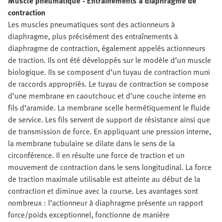
Muscle pneumatique - Entraînements à diaphragme de
contraction
Les muscles pneumatiques sont des actionneurs à
diaphragme, plus précisément des entraînements à
diaphragme de contraction, également appelés actionneurs
de traction. Ils ont été développés sur le modèle d’un muscle
biologique. Ils se composent d’un tuyau de contraction muni
de raccords appropriés. Le tuyau de contraction se compose
d’une membrane en caoutchouc et d’une couche interne en
fils d’aramide. La membrane scelle hermétiquement le fluide
de service. Les fils servent de support de résistance ainsi que
de transmission de force. En appliquant une pression interne,
la membrane tubulaire se dilate dans le sens de la
circonférence. Il en résulte une force de traction et un
mouvement de contraction dans le sens longitudinal. La force
de traction maximale utilisable est atteinte au début de la
contraction et diminue avec la course. Les avantages sont
nombreux : l’actionneur à diaphragme présente un rapport
force/poids exceptionnel, fonctionne de manière