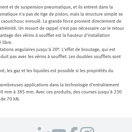
ement et de suspension pneumatique, et ils entrent dans la
matique n'a pas de tige de piston, mais la structure simple se
caoutchouc enroulé. La grande force provient directement de
trémité. Un ressort de rappel n'est pas nécessaire car le retour
ntage des vérins à soufflet est la hauteur d'installation
 libre.
ations angulaires jusqu'à 20°. L'effet de broutage, qui est
uit pas avec les vérins à soufflet. Les doubles soufflets sont
mé, les gaz et les liquides est possible si les propriétés du
e nombreuses applications dans la technologie d'entraînement
 80 mm à 385 mm. Avec ces produits, des courses jusqu'à 230
 de 70 kN.