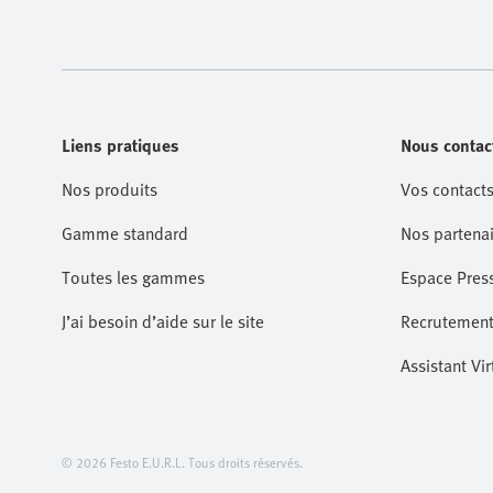
Liens pratiques
Nous contac
Nos produits
Vos contacts
Gamme standard
Nos partenai
Toutes les gammes
Espace Pres
J’ai besoin d’aide sur le site
Recrutemen
Assistant Vir
© 2026 Festo E.U.R.L. Tous droits réservés.