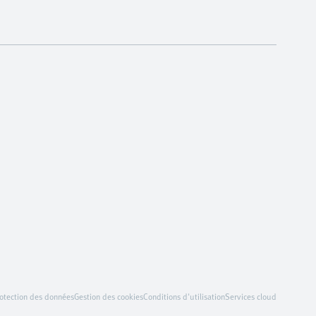
otection des données
Gestion des cookies
Conditions d'utilisation
Services cloud