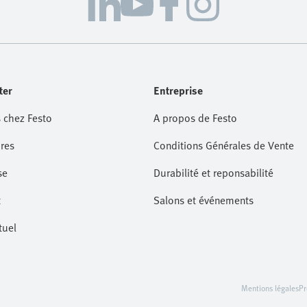
ter
Entreprise
 chez Festo
A propos de Festo
res
Conditions Générales de Vente
se
Durabilité et reponsabilité
t
Salons et événements
tuel
Mentions légales
Pr