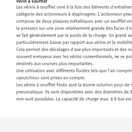
Vérin à soufflet
Les vérins à soufflet sont à la fois des éléments d'entraîn
catégorie des actionneurs à diaphragme. L'actionneur pneu
compose de deux plaques métalliques avec un soufflet en 
la pression sur une zone relativement grande des faces d'ex
se fait généralement par le poids de la charge. Un grand ava
particulièrement basse par rapport aux vérins et la mobilité
Cela permet des décalages d'axe plus importants et des rot
souvent ennuyeux avec les vérins conventionnels, ne se prod
destinés aux courses plus importantes.
Une utilisation avec différents fluides tels que l'air compri
caoutchouc sont prises en compte.
Les vérins à soufflet Festo sont la bonne solution pour d
pneumatique. Ils sont disponibles avec des diamètres de
mm sont possibles. La capacité de charge max. à 8 bar est