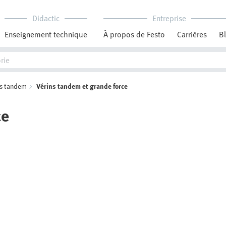
Didactic
Entreprise
Enseignement technique
À propos de Festo
Carrières
B
ns tandem
Vérins tandem et grande force
ce