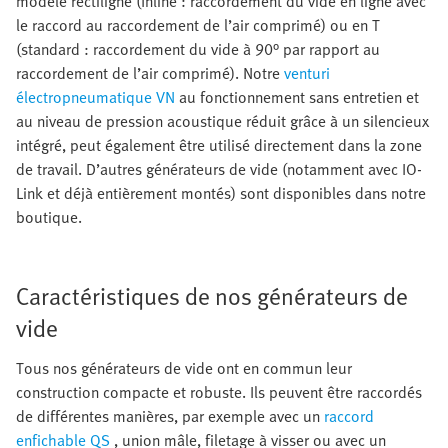
modèle rectiligne (Inline : raccordement du vide en ligne avec
le raccord au raccordement de l’air comprimé) ou en T
(standard : raccordement du vide à 90° par rapport au
raccordement de l’air comprimé). Notre
venturi
électropneumatique VN
au fonctionnement sans entretien et
au niveau de pression acoustique réduit grâce à un silencieux
intégré, peut également être utilisé directement dans la zone
de travail. D’autres générateurs de vide (notamment avec IO-
Link et déjà entièrement montés) sont disponibles dans notre
boutique.
Caractéristiques de nos générateurs de
vide
Tous nos générateurs de vide ont en commun leur
construction compacte et robuste. Ils peuvent être raccordés
de différentes manières, par exemple avec un
raccord
enfichable QS
, union mâle, filetage à visser ou avec un