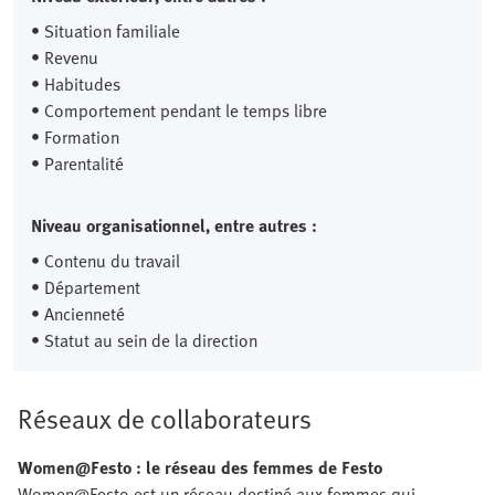
• Situation familiale
• Revenu
• Habitudes
• Comportement pendant le temps libre
• Formation
• Parentalité
Niveau organisationnel, entre autres :
• Contenu du travail
• Département
• Ancienneté
• Statut au sein de la direction
Réseaux de collaborateurs
Women@Festo
: le réseau des femmes de Festo
Women@Festo est un réseau destiné aux femmes qui