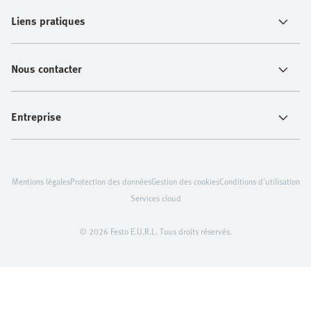
Liens pratiques
Nous contacter
Entreprise
Mentions légales
Protection des données
Gestion des cookies
Conditions d'utilisation
Services cloud
© 2026 Festo E.U.R.L. Tous droits réservés.