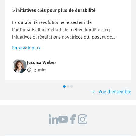
5 initiatives clés pour plus de durabilité
La durabilité révolutionne le secteur de
l’automatisation. Cet article met en lumière cinq
initiatives et régulations novatrices qui posent de
nouveaux défis aux entreprises, mais qui offrent aussi
En savoir plus
des opportunités d’innovation et de croissance.
Découvrez pourquoi une action proactive en matière
Jessica Weber
de durabilité peut être décisive pour le succès futur de
5 min
l’entreprise.
Vue d'ensemble