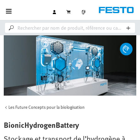
Les Future Concepts pour la biologisation
BionicHydrogenBattery
Stockage et transport de l’hydrogène à