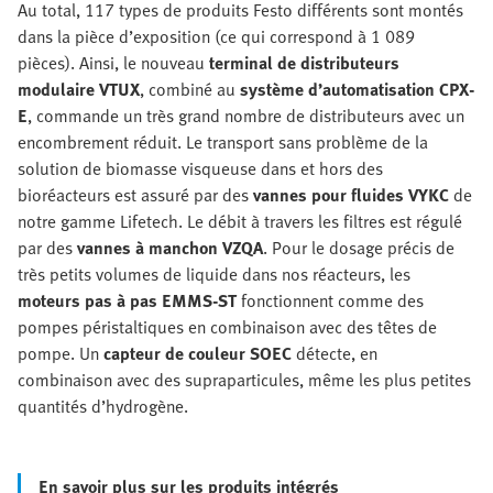
Au total, 117 types de produits Festo différents sont montés
dans la pièce d’exposition (ce qui correspond à 1 089
pièces). Ainsi, le nouveau
terminal de distributeurs
modulaire VTUX
, combiné au
système d’automatisation CPX-
E
, commande un très grand nombre de distributeurs avec un
encombrement réduit. Le transport sans problème de la
solution de biomasse visqueuse dans et hors des
bioréacteurs est assuré par des
vannes pour fluides VYKC
de
notre gamme Lifetech. Le débit à travers les filtres est régulé
par des
vannes à manchon VZQA
. Pour le dosage précis de
très petits volumes de liquide dans nos réacteurs, les
moteurs pas à pas EMMS-ST
fonctionnent comme des
pompes péristaltiques en combinaison avec des têtes de
pompe. Un
capteur de couleur SOEC
détecte, en
combinaison avec des supraparticules, même les plus petites
quantités d’hydrogène.
En savoir plus sur les produits intégrés