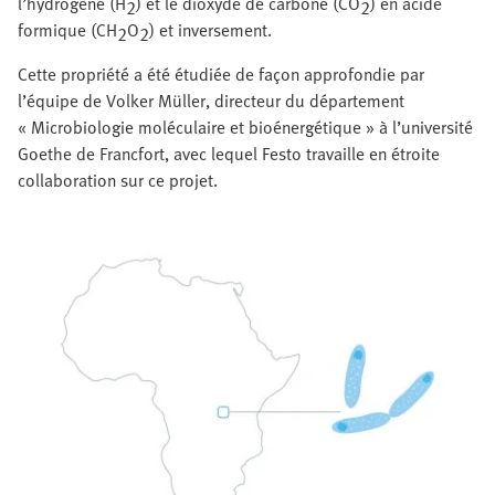
l’hydrogène (H
) et le dioxyde de carbone (CO
) en acide
2
2
formique (CH
O
) et inversement.
2
2
Cette propriété a été étudiée de façon approfondie par
l’équipe de Volker Müller, directeur du département
« Microbiologie moléculaire et bioénergétique » à l’université
Goethe de Francfort, avec lequel Festo travaille en étroite
collaboration sur ce projet.