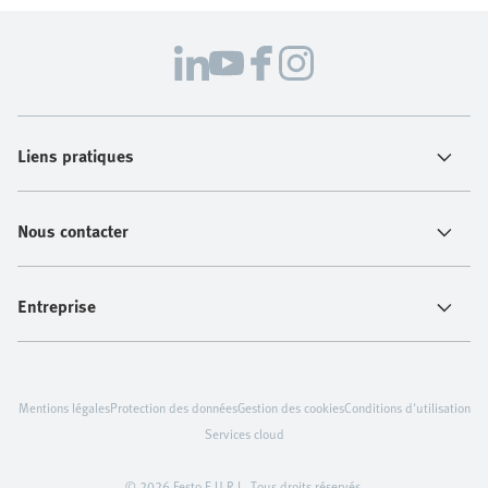
Liens pratiques
Nous contacter
Entreprise
Mentions légales
Protection des données
Gestion des cookies
Conditions d'utilisation
Services cloud
© 2026 Festo E.U.R.L. Tous droits réservés.