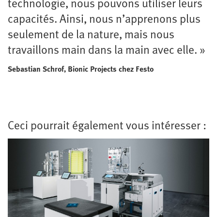
technologie, nous pouvons utiliser leurs
capacités. Ainsi, nous n’apprenons plus
seulement de la nature, mais nous
travaillons main dans la main avec elle. »
Sebastian Schrof, Bionic Projects chez Festo
Ceci pourrait également vous intéresser :