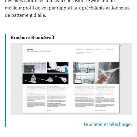
des ailes naturelles d’oiseaux, les BionicSwifts ont un
meilleur profil de vol par rapport aux précédents actionneurs
de battement d’aile.
Brochure BionicSwift
Feuilleter et télécharger