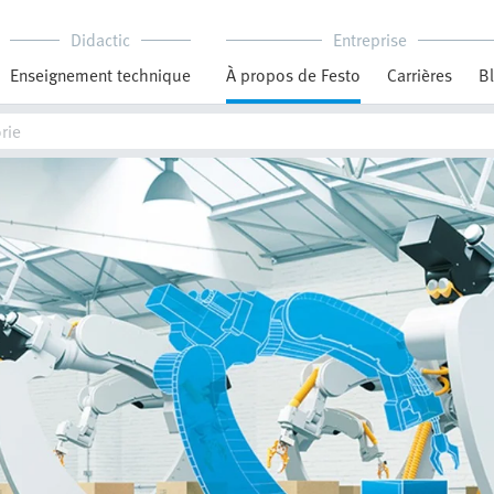
Didactic
Entreprise
Enseignement technique
À propos de Festo
Carrières
B