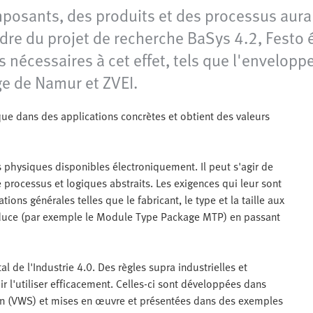
posants, des produits et des processus aura
cadre du projet de recherche BaSys 4.2, Fest
nécessaires à cet effet, tels que l'envelopp
ge de Namur et ZVEI.
que dans des applications concrètes et obtient des valeurs
physiques disponibles électroniquement. Il peut s'agir de
processus et logiques abstraits. Les exigences qui leur sont
ons générales telles que le fabricant, le type et la taille aux
oduce (par exemple le Module Type Package MTP) en passant
de l'Industrie 4.0. Des règles supra industrielles et
 l'utiliser efficacement. Celles-ci sont développées dans
on (VWS) et mises en œuvre et présentées dans des exemples