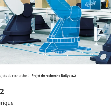
ojets de recherche
Projet de recherche BaSys 4.2
.2
érique