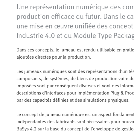
Une représentation numérique des com
production efficace du futur. Dans le 
une mise en œuvre unifiée des concepts 
Industrie 4.0 et du Module Type Packa
Dans ces concepts, le jumeau est rendu utilisable en prati
ajoutées directes pour la production.
Les jumeaux numériques sont des représentations d'unités 
composants, de systèmes, de biens de production voire de 
imposées sont par conséquent diverses et vont des informati
descriptions d'interfaces pour implémentation Plug & Pr
par des capacités définies et des simulations physiques.
Le concept de jumeau numérique est un aspect fondamental 
indépendantes des fabricants sont nécessaires pour pouvoir
BaSys 4.2 sur la base du concept de l'enveloppe de gesti