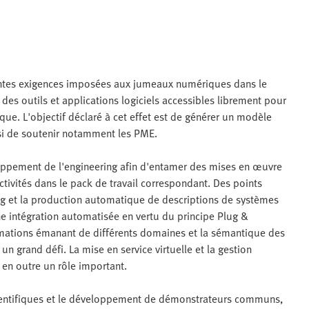
rentes exigences imposées aux jumeaux numériques dans le
es outils et applications logiciels accessibles librement pour
ue. L'objectif déclaré à cet effet est de générer un modèle
si de soutenir notamment les PME.
loppement de l'engineering afin d'entamer des mises en œuvre
activités dans le pack de travail correspondant. Des points
ng et la production automatique de descriptions de systèmes
e intégration automatisée en vertu du principe Plug &
rmations émanant de différents domaines et la sémantique des
 un grand défi. La mise en service virtuelle et la gestion
 en outre un rôle important.
cientifiques et le développement de démonstrateurs communs,