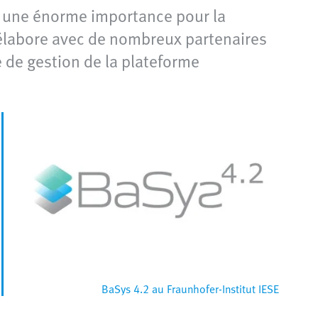
 une énorme importance pour la
o élabore avec de nombreux partenaires
e de gestion de la plateforme
BaSys 4.2 au Fraunhofer-Institut IESE