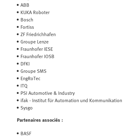
ABB
KUKA Roboter
Bosch
Fortiss
ZF Friedrichhafen
Groupe Lenze
Fraunhofer IESE
Fraunhofer IOSB
DFKI
Groupe SMS
EngRoTec
ITQ
PSI Automotive & Industry
ifak - Institut für Automation und Kommunikation
Sysgo
Partenaires associés :
BASF