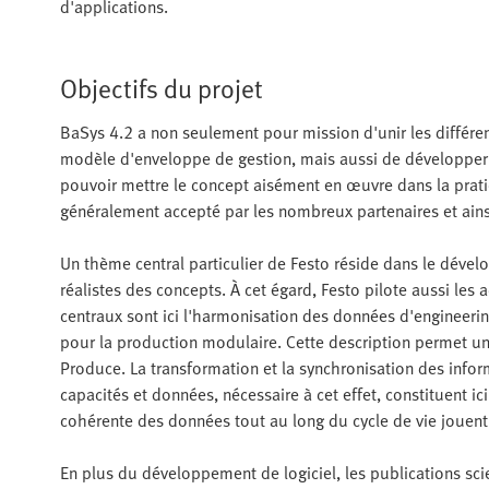
d'applications.
Objectifs du projet
BaSys 4.2 a non seulement pour mission d'unir les diffé
modèle d'enveloppe de gestion, mais aussi de développer d
pouvoir mettre le concept aisément en œuvre dans la pratiq
généralement accepté par les nombreux partenaires et ain
Un thème central particulier de Festo réside dans le déve
réalistes des concepts. À cet égard, Festo pilote aussi les 
centraux sont ici l'harmonisation des données d'engineeri
pour la production modulaire. Cette description permet un
Produce. La transformation et la synchronisation des info
capacités et données, nécessaire à cet effet, constituent ici
cohérente des données tout au long du cycle de vie jouent
En plus du développement de logiciel, les publications s