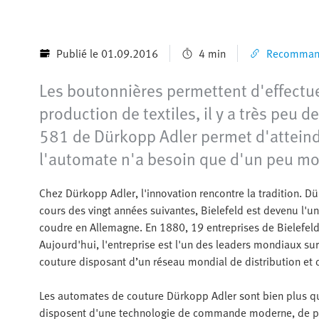
Publié le 01.09.2016
4 min
Recommande
Les boutonnières permettent d'effectuer 
production de textiles, il y a très peu 
581 de Dürkopp Adler permet d'atteindr
l'automate n'a besoin que d'un peu mo
Chez Dürkopp Adler, l'innovation rencontre la tradition. 
cours des vingt années suivantes, Bielefeld est devenu l'un
coudre en Allemagne. En 1880, 19 entreprises de Bielefeld 
Aujourd'hui, l'entreprise est l'un des leaders mondiaux s
couture disposant d’un réseau mondial de distribution et 
Les automates de couture Dürkopp Adler sont bien plus q
disposent d'une technologie de commande moderne, de plu