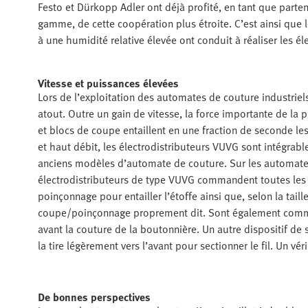
Festo et Dürkopp Adler ont déjà profité, en tant que parte
gamme, de cette coopération plus étroite. C’est ainsi que 
à une humidité relative élevée ont conduit à réaliser les é
Vitesse et puissances élevées
Lors de l’exploitation des automates de couture industriel
atout. Outre un gain de vitesse, la force importante de l
et blocs de coupe entaillent en une fraction de seconde les
et haut débit, les électrodistributeurs VUVG sont intégra
anciens modèles d’automate de couture. Sur les automates
électrodistributeurs de type VUVG commandent toutes les
poinçonnage pour entailler l’étoffe ainsi que, selon la taill
coupe/poinçonnage proprement dit. Sont également comman
avant la couture de la boutonnière. Un autre dispositif de
la tire légèrement vers l’avant pour sectionner le fil. Un vé
De bonnes perspectives