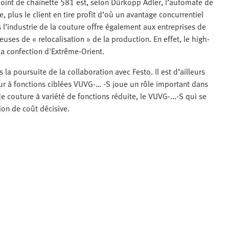
oint de chaînette 581 est, selon Dürkopp Adler, l’automate de
, plus le client en tire profit d’où un avantage concurrentiel
 l’industrie de la couture offre également aux entreprises de
ses de « relocalisation » de la production. En effet, le high-
la confection d'Extrême-Orient.
a poursuite de la collaboration avec Festo. Il est d’ailleurs
teur à fonctions ciblées VUVG-… -S joue un rôle important dans
couture à variété de fonctions réduite, le VUVG-...-S qui se
ion de coût décisive.