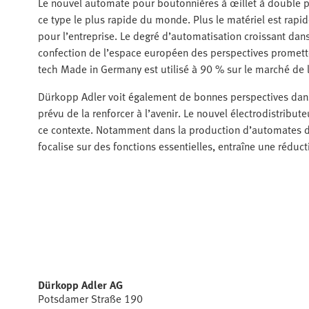
Le nouvel automate pour boutonnières à œillet à double p
ce type le plus rapide du monde. Plus le matériel est rapide
pour l’entreprise. Le degré d’automatisation croissant dans
confection de l’espace européen des perspectives prometteu
tech Made in Germany est utilisé à 90 % sur le marché de 
Dürkopp Adler voit également de bonnes perspectives dans l
prévu de la renforcer à l’avenir. Le nouvel électrodistribu
ce contexte. Notamment dans la production d’automates de 
focalise sur des fonctions essentielles, entraîne une réduct
Dürkopp Adler AG
Potsdamer Straße 190