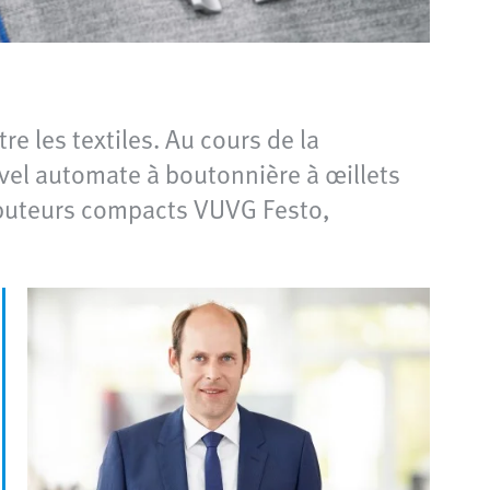
re les textiles. Au cours de la
ouvel automate à boutonnière à œillets
ributeurs compacts VUVG Festo,