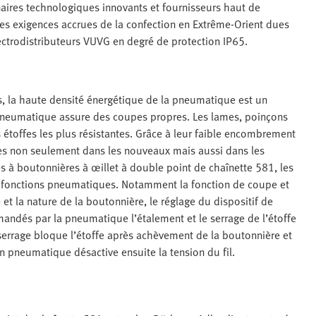
naires technologiques innovants et fournisseurs haut de
les exigences accrues de la confection en Extrême-Orient dues
lectrodistributeurs VUVG en degré de protection IP65.
s, la haute densité énergétique de la pneumatique est un
a pneumatique assure des coupes propres. Les lames, poinçons
 étoffes les plus résistantes. Grâce à leur faible encombrement
bles non seulement dans les nouveaux mais aussi dans les
 à boutonnières à œillet à double point de chaînette 581, les
 fonctions pneumatiques. Notamment la fonction de coupe et
e et la nature de la boutonnière, le réglage du dispositif de
dés par la pneumatique l’étalement et le serrage de l’étoffe
 serrage bloque l’étoffe après achèvement de la boutonnière et
rin pneumatique désactive ensuite la tension du fil.