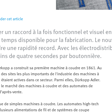
r cet article
un raccord à la fois fonctionnel et visuel ent
de temps disponible pour la fabrication. Le n
e une rapidité record. Avec les électrodist
ins de quatre secondes par boutonnière.
Dürkopp a construit sa première machine à coudre en 1861. Au
 des sites les plus importants de l'industrie des machines à
étaient actives dans ce secteur. Parmi elles, Dürkopp Adler.
ur le marché des machines à coudre et des automates de
d’après-vente.
ue de simples machines à coudre. Les automates high-tech
sieurs alimentations de fil et de systèmes de coupe