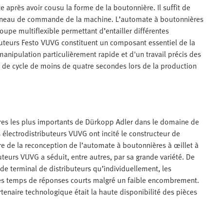
e après avoir cousu la forme de la boutonnière. Il suffit de
panneau de commande de la machine. L’automate à boutonnières
pe multiflexible permettant d’entailler différentes
uteurs Festo VUVG constituent un composant essentiel de la
manipulation particulièrement rapide et d'un travail précis des
ée de cycle de moins de quatre secondes lors de la production
res les plus importants de Dürkopp Adler dans le domaine de
électrodistributeurs VUVG ont incité le constructeur de
re de la reconception de l’automate à boutonnières à œillet à
teurs VUVG a séduit, entre autres, par sa grande variété. De
de terminal de distributeurs qu’individuellement, les
 des temps de réponses courts malgré un faible encombrement.
naire technologique était la haute disponibilité des pièces