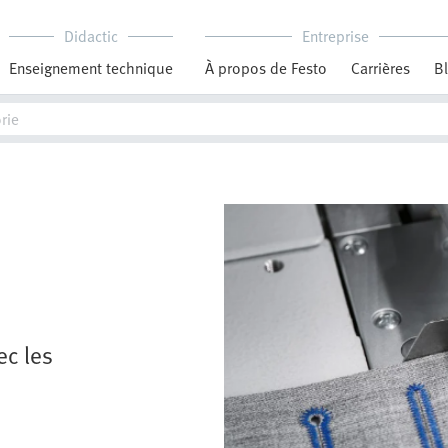
Didactic
Entreprise
Enseignement technique
À propos de Festo
Carrières
B
ec les