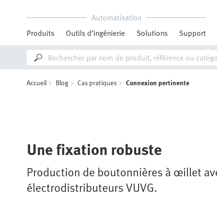
Automatisation
Produits
Outils d’ingénierie
Solutions
Support
Accueil
Blog
Cas pratiques
Connexion pertinente
Une fixation robuste
Production de boutonnières à œillet av
électrodistributeurs VUVG.