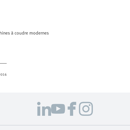
chines à coudre modernes
.2016