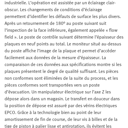
industrielle. L’opération est assistée par un éclairage clair-
obscur. Les changements de conditions d’éclairage
permettent d’identifier les défauts de surface les plus divers.
Après un retournement de 180° au poste suivant suit
l’inspection de la face inférieure, également appelée « flow
field ». Le poste de contrôle suivant détermine l’épaisseur des
plaques en neuf points au total. Le moniteur situé au-dessus
du poste affiche l’image de la plaque et permet d’accéder
facilement aux données de la mesure d’épaisseur. La
comparaison de ces données aux spécifications montre si les
plaques présentent le degré de qualité suffisant. Les pièces
non conformes sont éliminées de la suite du process, et les
pièces conformes sont transportées vers un poste
d’évacuation. Un manipulateur électrique sur l’axe Z les
dépose alors dans un magasin. Le transfert en douceur dans
la position de dépose est assuré par des vérins électriques
EPCO. Grâce à la technologie bien au point de leur
amortissement de fin de course, de leur vis à billes et de la
tige de piston à palier lisse et antirotation, ils évitent les