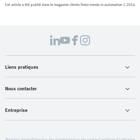
Cet article a été publié dans le magazine clients Festo trends in automation 1.2014
Liens pratiques
Nous contacter
Entreprise
Mentions légales
Protection des données
Gestion des cookies
Conditions d'utilisation