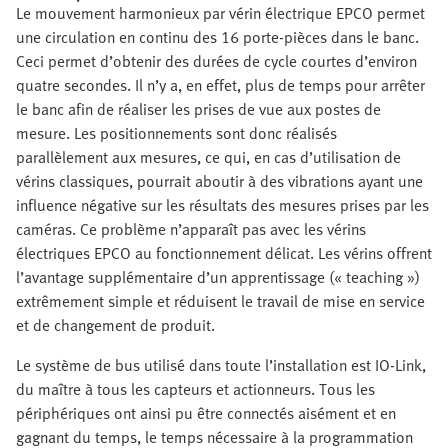
Le mouvement harmonieux par vérin électrique EPCO permet
une circulation en continu des 16 porte-pièces dans le banc.
Ceci permet d’obtenir des durées de cycle courtes d’environ
quatre secondes. Il n’y a, en effet, plus de temps pour arrêter
le banc afin de réaliser les prises de vue aux postes de
mesure. Les positionnements sont donc réalisés
parallèlement aux mesures, ce qui, en cas d’utilisation de
vérins classiques, pourrait aboutir à des vibrations ayant une
influence négative sur les résultats des mesures prises par les
caméras. Ce problème n’apparaît pas avec les vérins
électriques EPCO au fonctionnement délicat. Les vérins offrent
l’avantage supplémentaire d’un apprentissage (« teaching »)
extrêmement simple et réduisent le travail de mise en service
et de changement de produit.
Le système de bus utilisé dans toute l’installation est IO-Link,
du maître à tous les capteurs et actionneurs. Tous les
périphériques ont ainsi pu être connectés aisément et en
gagnant du temps, le temps nécessaire à la programmation