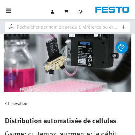
Innovation
Distribution automatisée de cellules
Gagner du temps, augmenter le débit,