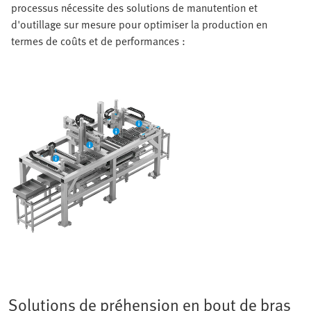
processus nécessite des solutions de manutention et
d'outillage sur mesure pour optimiser la production en
termes de coûts et de performances :
Solutions de préhension en bout de bras