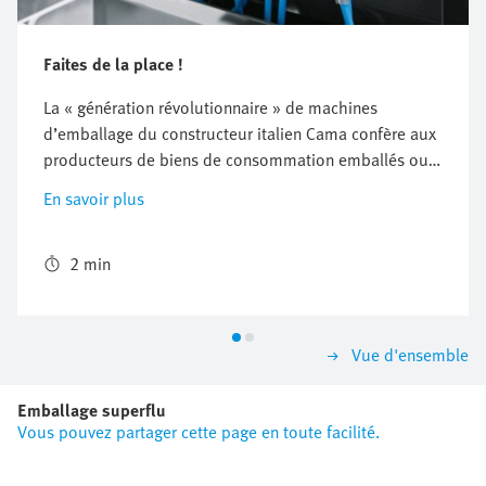
Faites de la place !
La « génération révolutionnaire » de machines
d’emballage du constructeur italien Cama confère aux
producteurs de biens de consommation emballés ou
de médicaments un sentiment d’espace totalement
En savoir plus
nouveau dans leurs usines. En effet, les nouvelles
machines Cama occupent un tiers de place en moins
grâce aux terminaux de distributeurs CPX/MPA.
2 min
Vue d'ensemble
Emballage superflu
Vous pouvez partager cette page en toute facilité.