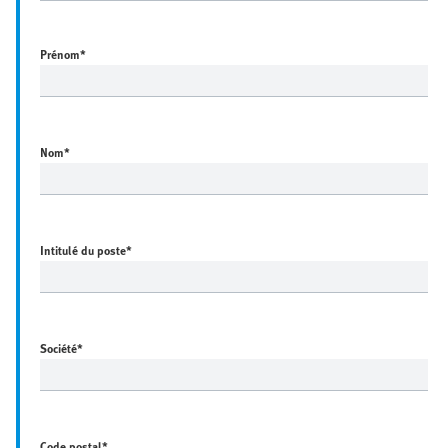
Prénom
*
Nom
*
Intitulé du poste
*
Société
*
Code postal
*