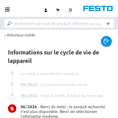
Robotique mobile
Informations sur le cycle de vie de
lappareil
Ce produit sera bientôt remplacé.
09/2024
-
Ce produit est en fin de vie.
09/2024
-
Produit arrêté. Produit de rechange.
06/2026
-
Merci de noter : le produit recherché
n'est plus disponible. Merci de sélectionner
l'alternative moderne.