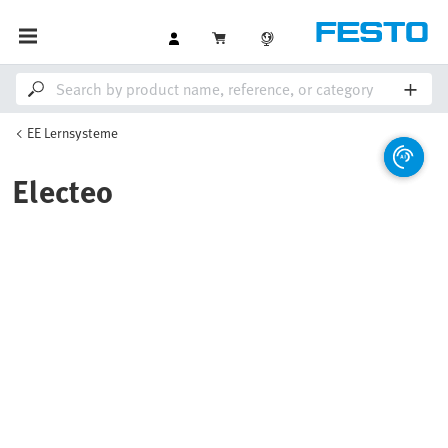
EE Lernsysteme
Electeo