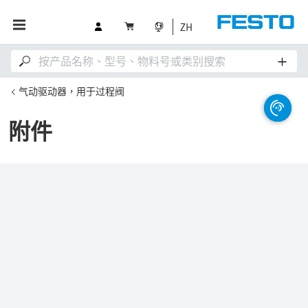
ZH
气动驱动器，用于过程阀
附件