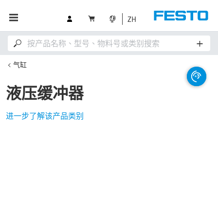
ZH
气缸
液压缓冲器
进一步了解该产品类别