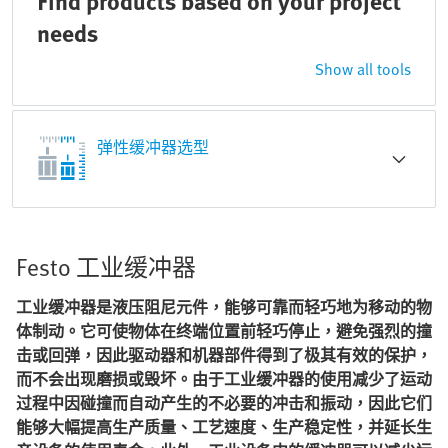
Find products based on your project
needs
Show all tools
弹性缓冲器选型
Festo 工业缓冲器
工业缓冲器是液压阻尼元件，能够可靠而轻巧地为移动的物
体制动。它可使物体在终端位置前轻巧停止，避免强烈的撞
击或回弹，因此驱动器和机器部件得到了极其有效的保护，
而不会出现磨损或毁坏。由于工业缓冲器的使用减少了运动
过程中因碰撞而自动产生的不必要的冲击和振动，因此它们
能够大幅提高生产质量、工艺速度、生产稳定性，并延长生