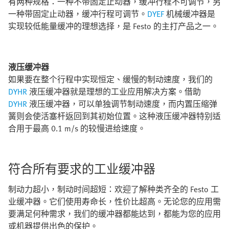
有两种规格：一种不带固定止动器，缓冲行程不可调节，另
一种带固定止动器，缓冲行程可调节。
DYEF
机械缓冲器是
实现较低能量缓冲的理想选择，是 Festo 的主打产品之一。
液压缓冲器
如果要在整个行程中实现恒定、缓慢的制动速度，我们的
DYHR
液压缓冲器就是理想的工业应用解决方案。借助
DYHR
液压缓冲器，可以单独调节制动速度，而内置压缩弹
簧则会使活塞杆返回到其初始位置。这种液压缓冲器特别适
合用于最高 0.1 m/s 的较慢进给速度。
符合所有要求的工业缓冲器
制动力超小，制动时间超短：欢迎了解种类齐全的 Festo 工
业缓冲器。它们使用寿命长，性价比超高。无论您的应用需
要满足何种需求，我们的缓冲器都能达到，都能为您的应用
或机器提供出色的保护。