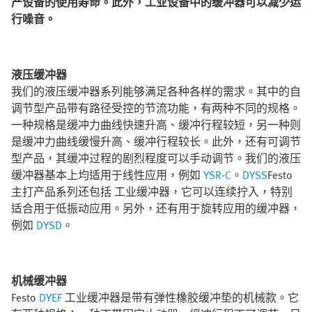
产设备的使用寿命。此外，工业设备中的缓冲器可以减少运
行噪音。
液压缓冲器
我们的液压缓冲器系列能够满足各种各样的需求。其中的自
调节型产品带有路径受控的节流功能，有两种不同的规格。
一种规格是缓冲力曲线快速升高、缓冲行程较短，另一种则
是缓冲力曲线缓慢升高、缓冲行程较长。此外，还有可调节
型产品，其缓冲过程的剧烈程度可以手动调节。我们的液压
缓冲器基本上均适用于线性应用，例如
YSR-C
。
DYSS
Festo
主打产品系列还包括 工业缓冲器，它可以连续拧入，特别
适合用于低振动应用。另外，还有用于旋转应用的缓冲器，
例如
DYSD
。
机械缓冲器
Festo
DYEF
工业缓冲器是带有弹性橡胶缓冲垫的机械款。它