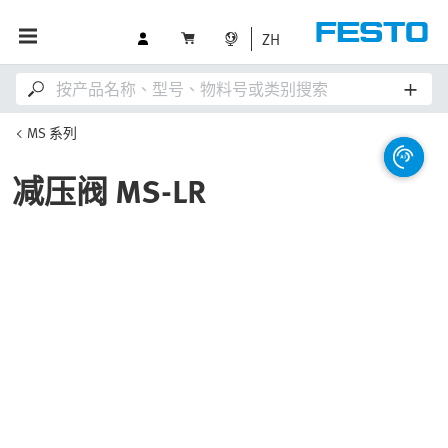
ZH
MS 系列
减压阀 MS-LR