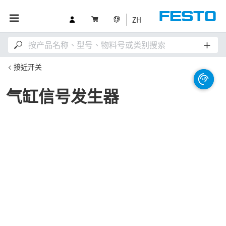
ZH
接近开关
气缸信号发生器