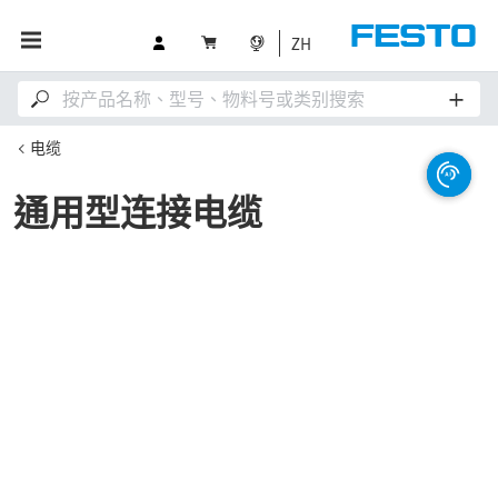
ZH
电缆
通用型连接电缆