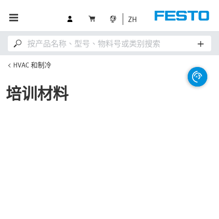
ZH
HVAC 和制冷
培训材料