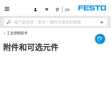
ZH
工业控制技术
附件和可选元件